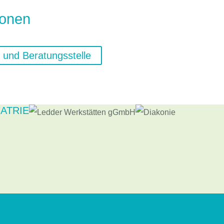
ionen
und Beratungsstelle
ATRIE