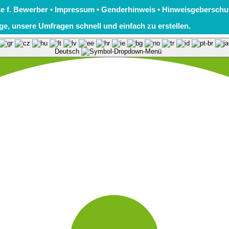
e f. Bewerber
•
Impressum
•
Genderhinweis
•
Hinweisgeberschu
age, unsere
Umfragen schnell und einfach zu erstellen
.
Deutsch