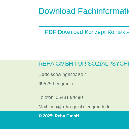
Download Fachinformat
PDF Download Konzept Kontakt- 
REHA GMBH FÜR SOZIALPSYCHI
Bodelschwinghstraße 4
49525 Lengerich
Telefon:
05481 94490
Mail:
info@reha-gmbh-lengerich.de
© 2025: Reha GmbH