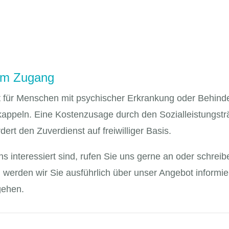
hem Zugang
ot für Menschen mit psychischer Erkrankung oder Behin
appeln. Eine Kostenzusage durch den Sozialleistungsträg
rdert den Zuverdienst auf freiwilliger Basis.
s interessiert sind, rufen Sie uns gerne an oder schrei
erden wir Sie ausführlich über unser Angebot informiere
gehen.