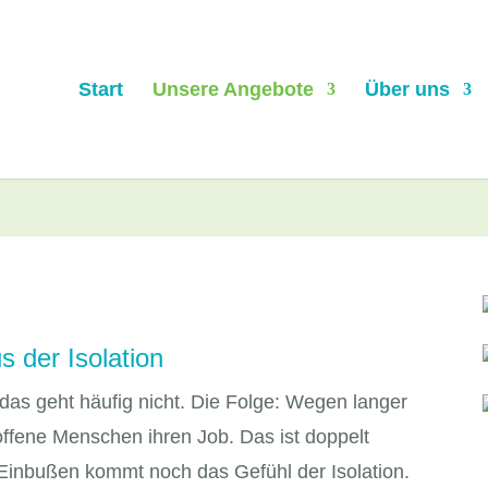
Start
Unsere Angebote
Über uns
 der Isolation
das geht häufig nicht. Die Folge: Wegen langer
offene Menschen ihren Job. Das ist doppelt
 Einbußen kommt noch das Gefühl der Isolation.