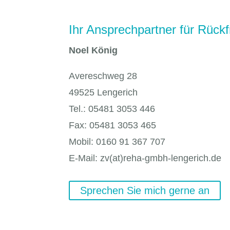
Ihr Ansprechpartner für Rück
Noel König
Avereschweg 28
49525 Lengerich
Tel.: 05481 3053 446
Fax: 05481 3053 465
Mobil: 0160 91 367 707
E-Mail: zv(at)reha-gmbh-lengerich.de
Sprechen Sie mich gerne an