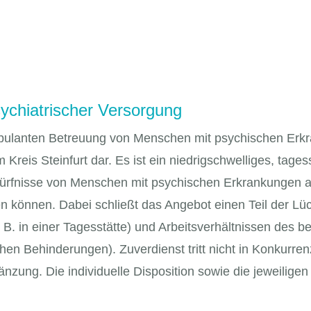
sychiatrischer Versorgung
ambulanten Betreuung von Menschen mit psychischen Erkr
 Kreis Steinfurt dar. Es ist ein niedrigschwelliges, tage
rfnisse von Menschen mit psychischen Erkrankungen ausge
en können. Dabei schließt das Angebot einen Teil der L
 B. in einer Tagesstätte) und Arbeitsverhältnissen des 
en Behinderungen). Zuverdienst tritt nicht in Konkurren
gänzung. Die individuelle Disposition sowie die jeweilig