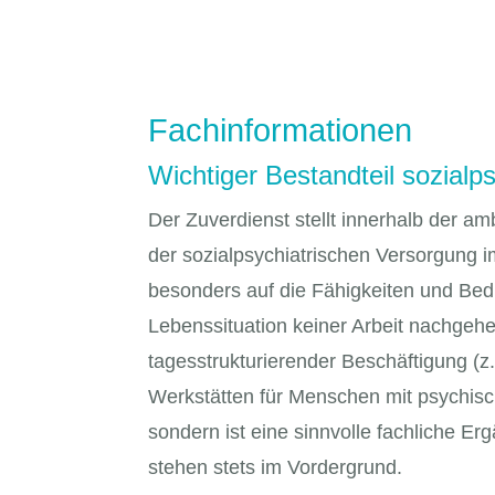
Fachinformationen
Wichtiger Bestandteil sozialp
Der Zuverdienst stellt innerhalb der 
der sozialpsychiatrischen Versorgung im
besonders auf die Fähigkeiten und Bedü
Lebenssituation keiner Arbeit nachgeh
tagesstrukturierender Beschäftigung (z.
Werkstätten für Menschen mit psychisch
sondern ist eine sinnvolle fachliche Er
stehen stets im Vordergrund.