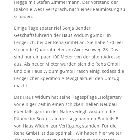
Hegge mit Stefan Zimmermann. Der Vorstand der
Diakonie WesT versprach, nach einer Raumlösung zu
schauen.
Einige Tage später rief Sonja Bender,
Geschäftsführerin der Haus Widum gGmbH in
Lengerich, bei der Reha GmbH an. Sie habe 170 leer
stehende Quadratmeter am Avereschweg 28. Das
sind nur ein paar 100 Meter von der alten Adresse
aus. Als neuer Mieter wurden sich die Reha GmbH
und die Haus Widum gGmbH rasch einig, sodass die
Lengericher Spedition Altevogt aktuell den Umzug
macht.
Das Haus Widum hat seine Tagespflege „Hofgarten“
vor einiger Zeit in einen schicken, hellen Neubau
ebenfalls ganz in der Nähe verlegt, wodurch die
Räume im Souterrain des sogenannten Bauteils B
von Haus Widum zur Verfügung standen. Für die
Reha GmbH ist das optimal: „Wir haben hier weiter