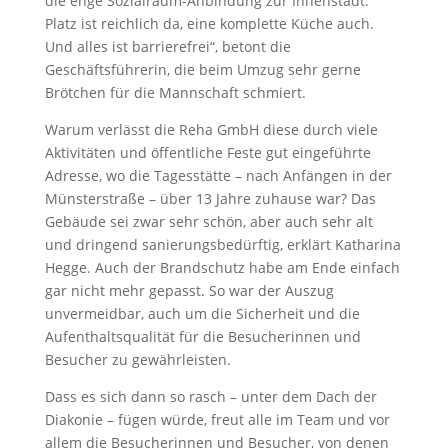
die enge Sozialraum-Anbindung zur Innenstadt.
Platz ist reichlich da, eine komplette Küche auch.
Und alles ist barrierefrei“, betont die
Geschäftsführerin, die beim Umzug sehr gerne
Brötchen für die Mannschaft schmiert.
Warum verlässt die Reha GmbH diese durch viele
Aktivitäten und öffentliche Feste gut eingeführte
Adresse, wo die Tagesstätte – nach Anfängen in der
Münsterstraße – über 13 Jahre zuhause war? Das
Gebäude sei zwar sehr schön, aber auch sehr alt
und dringend sanierungsbedürftig, erklärt Katharina
Hegge. Auch der Brandschutz habe am Ende einfach
gar nicht mehr gepasst. So war der Auszug
unvermeidbar, auch um die Sicherheit und die
Aufenthaltsqualität für die Besucherinnen und
Besucher zu gewährleisten.
Dass es sich dann so rasch – unter dem Dach der
Diakonie – fügen würde, freut alle im Team und vor
allem die Besucherinnen und Besucher, von denen