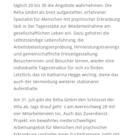
täglich 20 bis 30 die Angebote wahrnehmen. Die
Reha GmbH als breit aufgestellter, erfahrener
Spezialist für Menschen mit psychischer Erkrankung
lädt in der Tagesstätte zur Wiederteilnahme am
gesellschaftlichen Leben ein. Dazu gehören die
selbstständige Lebensführung, die
Arbeitsbelastungserprobung, Hirnleistungstrainings
und gemeinschaftliche Freizeitgestaltung.
Besucherinnen und Besucher lernen, wieder eine
individuelle Tagesstruktur für sich zu finden.
Letztlich, das ist Katharina Hegge wichtig, diene das
auch der Vermeidung weiterer stationärer
Aufenthalte.
Am 31. Juli gibt die Reha GmbH den Schlüssel der
Villa ab, tags drauf geht´s am Avereschweg 28 mit
vier Mitarbeitenden los. Auch das Zuverdienst-
Projekt, ein bewährtes niederschwelliges
Arbeitsangebot für Menschen mit psychischer
Erkrankung und/oder einer Suchtdiagnose, zieht mit