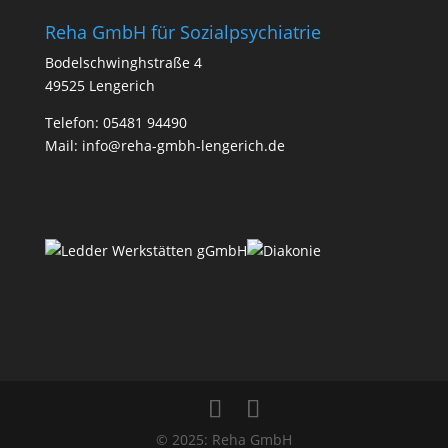
Reha GmbH für Sozialpsychiatrie
Bodelschwinghstraße 4
49525 Lengerich
Telefon:
05481 94490
Mail:
info@reha-gmbh-lengerich.de
© 2025: Reha GmbH