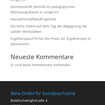
Assistenzkraft (w/m/d) im pädagogischen
Betreuungsdienst in Lengerich
Hauswirtschaftskraft (w/m/d)
Die Reha GmbH auf dem Tag der Begegnung der
Ledder Werkstätten
Ergotherapeut*in für die Praxis für Ergotherapie in
Ibbenbüren
Neueste Kommentare
Es sind keine Kommentare vorhanden.
Reha GmbH für Sozialpsychiatrie
Bodelschwinghstraße 4