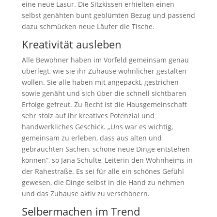
eine neue Lasur. Die Sitzkissen erhielten einen
selbst genähten bunt geblümten Bezug und passend
dazu schmücken neue Läufer die Tische.
Kreativität ausleben
Alle Bewohner haben im Vorfeld gemeinsam genau
überlegt, wie sie ihr Zuhause wohnlicher gestalten
wollen. Sie alle haben mit angepackt, gestrichen
sowie genäht und sich über die schnell sichtbaren
Erfolge gefreut. Zu Recht ist die Hausgemeinschaft
sehr stolz auf ihr kreatives Potenzial und
handwerkliches Geschick. „Uns war es wichtig,
gemeinsam zu erleben, dass aus alten und
gebrauchten Sachen, schöne neue Dinge entstehen
können“, so Jana Schulte, Leiterin den Wohnheims in
der Rahestraße. Es sei für alle ein schönes Gefühl
gewesen, die Dinge selbst in die Hand zu nehmen
und das Zuhause aktiv zu verschönern.
Selbermachen im Trend